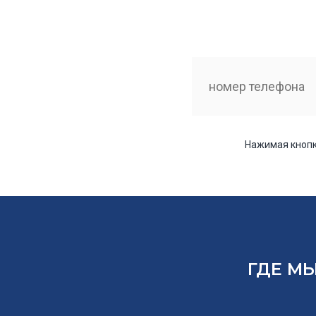
Нажимая кнопк
ГДЕ МЫ