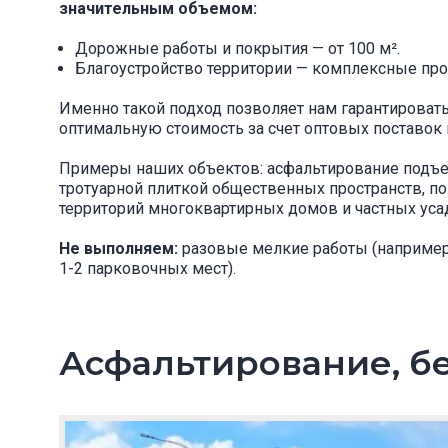
значительным объемом:
Дорожные работы и покрытия — от 100 м².
Благоустройство территории — комплексные прое
Именно такой подход позволяет нам гарантироват
оптимальную стоимость за счет оптовых поставок 
Примеры наших объектов: асфальтирование подъе
тротуарной плиткой общественных пространств, п
территорий многоквартирных домов и частных уса
Не выполняем:
разовые мелкие работы (например,
1-2 парковочных мест).
Асфальтирование, б