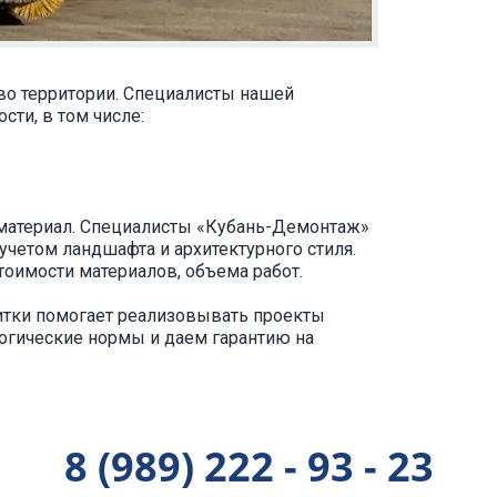
во территории. Специалисты нашей
ти, в том числе:
й материал. Специалисты «Кубань-Демонтаж»
учетом ландшафта и архитектурного стиля.
тоимости материалов, объема работ.
итки помогает реализовывать проекты
огические нормы и даем гарантию на
8 (989) 222 - 93 - 23