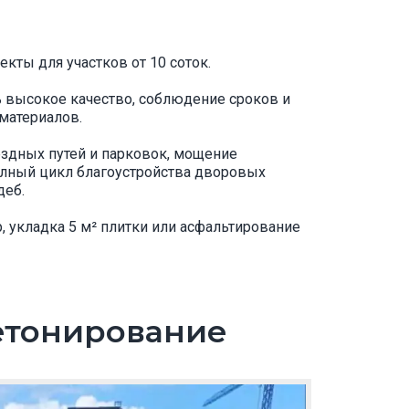
кты для участков от 10 соток.
ь высокое качество, соблюдение сроков и
материалов.
здных путей и парковок, мощение
олный цикл благоустройства дворовых
деб.
 укладка 5 м² плитки или асфальтирование
етонирование