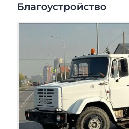
Благоустройство