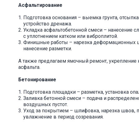
Асфальтирование
Подготовка основания – выемка грунта, отсыпк
устройство дренажа.
Укладка асфальтобетонной смеси – нанесение с
с уплотнением катком или виброплитой.
Финишные работы – нарезка деформационных шв
нанесение разметки.
А также предлагаем ямочный ремонт, укрепление 
асфальта.
Бетонирование
Подготовка площадки – разметка, установка оп
Заливка бетонной смеси – подача и распределен
воздушных пустот.
Уход за покрытием – шлифовка, нарезка швов, 
увлажнение в период созревания.