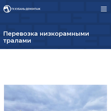
Перевозка низкорамными
тралами