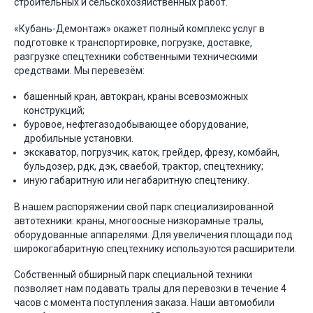
строительных и сельскохозяйственных работ.
«Кубань-Демонтаж» окажет полный комплекс услуг в
подготовке к транспортировке, погрузке, доставке,
разгрузке спецтехники собственными техническими
средствами. Мы перевезём:
башенный кран, автокран, краны всевозможных
конструкций;
буровое, нефтегазодобывающее оборудование,
дробильные установки.
экскаватор, погрузчик, каток, грейдер, фрезу, комбайн,
бульдозер, рдк, дэк, сваебой, трактор, спецтехнику;
иную габаритную или негабаритную спецтенику.
В нашем распоряжении свой парк специализированной
автотехники: краны, многоосные низкорамные тралы,
оборудованные аппарелями. Для увеличения площади под
широкогабаритную спецтехнику используются расширители.
Собственный обширный парк специальной техники
позволяет нам подавать тралы для перевозки в течение 4
часов с момента поступления заказа. Наши автомобили